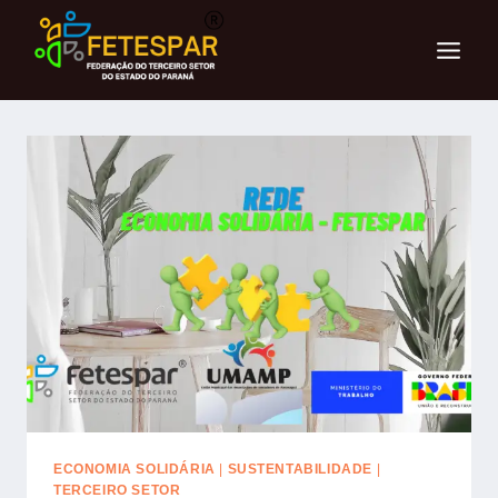
ECONOMIA SOLIDÁRIA
|
SUSTENTABILIDADE
|
TERCEIRO SETOR