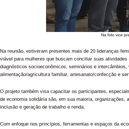
Na foto vice pr
Na reunião, estiveram presentes mais de 20 lideranças fem
viável para mulheres que buscam conciliar suas atividades
diagnósticos socioeconômicos, seminários e intercâmbios, v
alimentação/agricultura familiar, artesanato/confecção e ser
O projeto também visa capacitar os participantes, especia
de economia solidária são, em sua maioria, organizações,
inclusão e geração de trabalho e renda.
Com enfoque nos princípios, ferramentas e espaços da econo