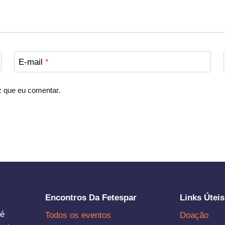
E-mail
*
z que eu comentar.
Encontros Da Fetespar
Links Úteis
 é
Todos os eventos
Doação