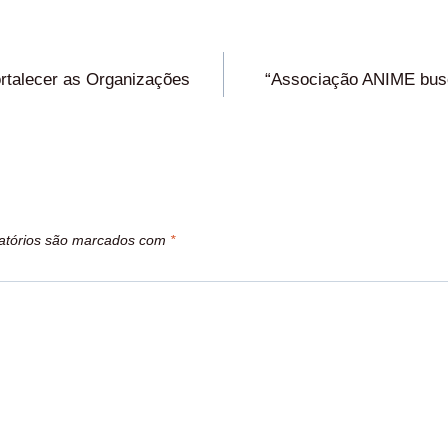
rtalecer as Organizações
“Associação ANIME busc
atórios são marcados com
*