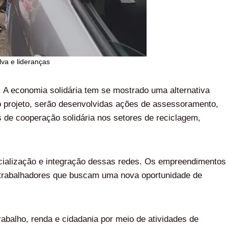
lva e lideranças
. A economia solidária tem se mostrado uma alternativa
o projeto, serão desenvolvidas ações de assessoramento,
s de cooperação solidária nos setores de reciclagem,
rcialização e integração dessas redes. Os empreendimentos
r trabalhadores que buscam uma nova oportunidade de
abalho, renda e cidadania por meio de atividades de