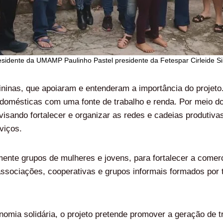
esidente da UMAMP Paulinho Pastel presidente da Fetespar Cirleide Si
ininas, que apoiaram e entenderam a importância do projeto
 domésticas com uma fonte de trabalho e renda. Por meio d
isando fortalecer e organizar as redes e cadeias produtiva
viços.
lmente grupos de mulheres e jovens, para fortalecer a come
 associações, cooperativas e grupos informais formados po
mia solidária, o projeto pretende promover a geração de tr