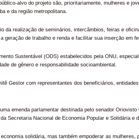
público-alvo do projeto são, prioritariamente, mulheres e 
ba e da região metropolitana.
o da realização de seminários, intercâmbios, feiras e ofici
a geração de trabalho e renda e facilitar sua inserção em fe
imento Sustentável (ODS) estabelecidos pela ONU, especial
dade de gênero e responsabilidade socioambiental.
mitê Gestor com representantes dos beneficiários, entidades
 uma emenda parlamentar destinada pelo senador Oriovisto 
da Secretaria Nacional de Economia Popular e Solidária e 
de economia solidária, mas também empoderar as mulheres,