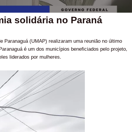
a solidária no Paraná
de Paranaguá (UMAP) realizaram uma reunião no último
 Paranaguá é um dos municípios beneficiados pelo projeto,
les liderados por mulheres.