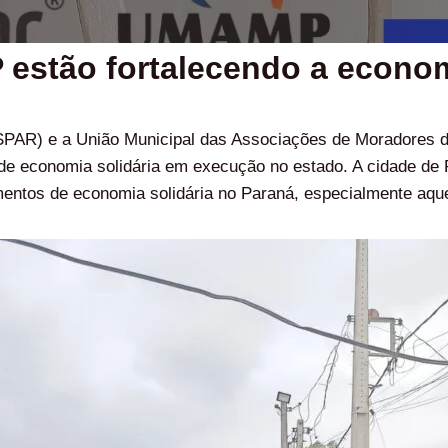
stão fortalecendo a economi
SPAR) e a União Municipal das Associações de Moradores 
to de economia solidária em execução no estado. A cidade de
mentos de economia solidária no Paraná, especialmente aque