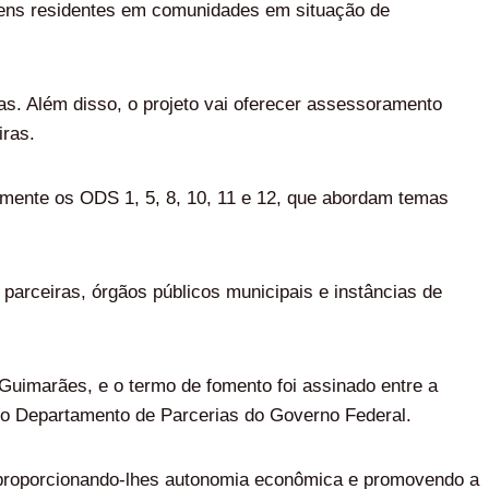
jovens residentes em comunidades em situação de
nas. Além disso, o projeto vai oferecer assessoramento
iras.
mente os ODS 1, 5, 8, 10, 11 e 12, que abordam temas
 parceiras, órgãos públicos municipais e instâncias de
Guimarães, e o termo de fomento foi assinado entre a
do Departamento de Parcerias do Governo Federal.
 proporcionando-lhes autonomia econômica e promovendo a