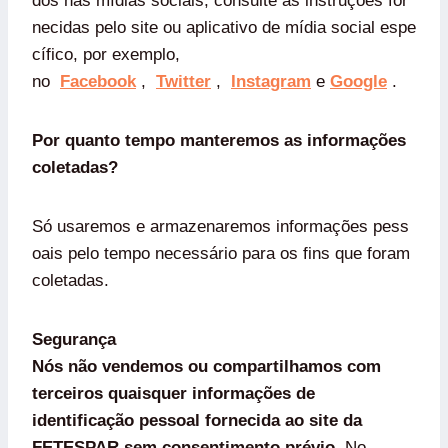
dos nas mídias sociais, consulte as instruções for
necidas pelo site ou aplicativo de mídia social espe
cífico, por exemplo,
no
Facebook
,
Twitter
,
Instagram
e
Google
.
Por quanto tempo manteremos as informações
coletadas?
Só usaremos e armazenaremos informações pess
oais pelo tempo necessário para os fins que foram
coletadas.
Segurança
Nós não vendemos ou compartilhamos com
terceiros quaisquer informações de
identificação pessoal fornecida ao site da
FETESPAR sem consentimento prévio
. No