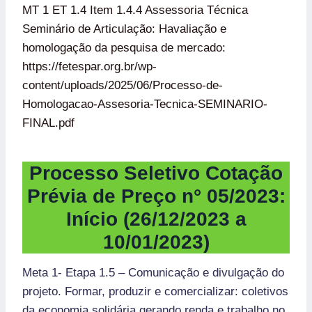
MT 1 ET 1.4 Item 1.4.4 Assessoria Técnica
Seminário de Articulação: Havaliação e
homologação da pesquisa de mercado:
https://fetespar.org.br/wp-
content/uploads/2025/06/Processo-de-
Homologacao-Assesoria-Tecnica-SEMINARIO-
FINAL.pdf
Processo Seletivo
Cotação
Prévia de Preço n° 05/202
3:
Início (26/12/2023 a
10/01/2023)
Meta 1- Etapa 1.5 – Comunicação e divulgação do
projeto. Formar, produzir e comercializar: coletivos
da economia solidária gerando renda e trabalho no