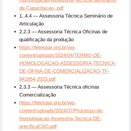
Homologacao-Assesoria-Tecnica-Seminario-
de-Capacitacao-.pdf
1..4.4 — Assessoria Técnica Seminário de
Articulação
2.2.3 — Assessoria Técnica Oficinas de
qualificação da produção
https://fetespar.org.br/wp-
content/uploads/2024/04/TERMO-DE-
HOMOLOGACAO-ASSESSORIA-TECNICA-
DE-OFINA-DE-COMERCIALIZACAO-TF-
941854-2023.pdf
2.3.3 — Assessoria Técnica oficinas
Comercialização
https://fetespar.org.br/wp-
content/uploads/2024/07/Processo-de-
Homologacao-Assesoria-Tecnica-DE-
precificaCAO.pdf