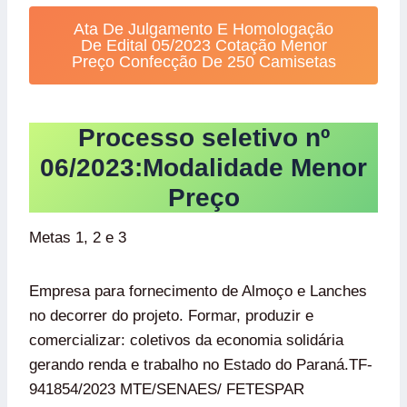
Ata De Julgamento E Homologação
De Edital 05/2023 Cotação Menor
Preço Confecção De 250 Camisetas
Processo seletivo nº
06/2023:Modalidade Menor
Preço
Metas 1, 2 e 3
Empresa para fornecimento de Almoço e Lanches
no decorrer do projeto. Formar, produzir e
comercializar: coletivos da economia solidária
gerando renda e trabalho no Estado do Paraná.TF-
941854/2023 MTE/SENAES/ FETESPAR