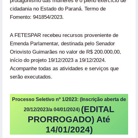
protagonismo das mulheres e o pleno exercício de
cidadania no Estado do Paraná. Termo de
Fomento: 941854/2023.
A FETESPAR recebeu recursos proveniente de
Emenda Parlamentar, destinada pelo Senador
Oriovisto Guimarães no valor de R$ 200.000,00,
início do projeto 19/12/2023 a 19/12/2024.
Acompanhe todas as atividades e serviços que
serão executados.
Processo Seletivo nº 1/2023: (Inscrição aberta de
(EDITAL
20/12/2023/a 04/01/2024)
PRORROGADO) Até
14/01/2024)