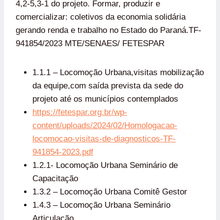
4,2-5,3-1 do projeto. Formar, produzir e
comercializar: coletivos da economia solidária
gerando renda e trabalho no Estado do Paraná.TF-
941854/2023 MTE/SENAES/ FETESPAR
1.1.1 – Locomoção Urbana,visitas mobilização
da equipe,com saída prevista da sede do
projeto até os municípios contemplados
https://fetespar.org.br/wp-
content/uploads/2024/02/Homologacao-
locomocao-visitas-de-diagnosticos-TF-
941854-2023.pdf
1.2.1- Locomoção Urbana Seminário de
Capacitação
1.3.2 – Locomoção Urbana Comitê Gestor
1.4.3 – Locomoção Urbana Seminário
Articulação