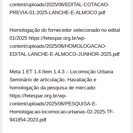
content/uploads/2025/06/EDITAL-COTACAO-
PREVIA-01-2025-LANCHE-E-ALMOCO.pdf
Homologação do fornecedor selecionado no edital
01/2025 https://fetespar.org.br/wp-
content/uploads/2025/06/HOMOLOGACAO-
EDITAL-LANCHE-E-ALMOCO-JUNHOR-2025.pdf
Meta 1 ET 1.4 Item 1.4.3 – Locomoção Urbana
Seminário de articulação. Havaliação e
homologação da pesquisa de mercado:
https://fetespar.org.br/wp-
content/uploads/2025/06/PESQUISA-E-
Homologacao-locomocao-urbanas-02-2025-TF-
941854-2023.pdf