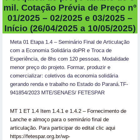
mil.
Cotação Prévia de Preço n°
01/202
5 – 02/2025 e 03/2025 –
Início (26/04/2025 a 10/05/2025)
Meta 01 Etapa 1.4 – Seminário Final de Articulação
com a Economia Solidária doPR e Troca de
Experiência, de 8hs com 120 pessoas, Modalidade
menor preço do projeto. Formar, produzir e
comercializar: coletivos da economia solidária
gerando renda e trabalho no Estado do Paraná.TF-
941854/2023 MTE/SENAES/ FETESPAR
MT 1 ET 1.4 Item 1.4.1 e 1.4.2 – Fornecimento de
Lanche e almoço para o seminário final de
articulação. Para participar do edital clic aqui
https://fetespar.org.br/wp-