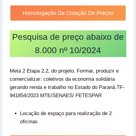
Homologação Da Cotação De Preços
Pesquisa de preço abaixo de
8.000 nº 10/2024
Meta 2 Etapa 2.2, do projeto. Formar, produzir e
comercializar: coletivos da economia solidária
gerando renda e trabalho no Estado do Paraná.TF-
941854/2023 MTE/SENAES/ FETESPAR
Locação de espaço para realização de 2
oficinas