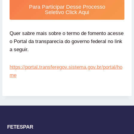
Para Participar Desse Processo
Seletivo Click Aqui
Quer sabre mais sobre o termo de fomento acesse
o Portal da transparecia do governo federal no link
a seguir.
https://portal.transferegov.sistema.gov.br/portal/ho
me
FETESPAR