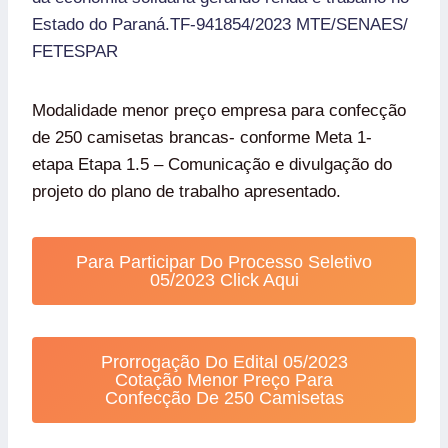
Estado do Paraná.TF-941854/2023 MTE/SENAES/
FETESPAR
Modalidade menor preço empresa para confecção
de 250 camisetas brancas- conforme Meta 1-
etapa Etapa 1.5 – Comunicação e divulgação do
projeto do plano de trabalho apresentado.
Para Participar Do Processo Seletivo
05/2023 Click Aqui
Prorrogação Do Edital 05/2023
Cotação Menor Preço Para
Confecção De 250 Camisetas