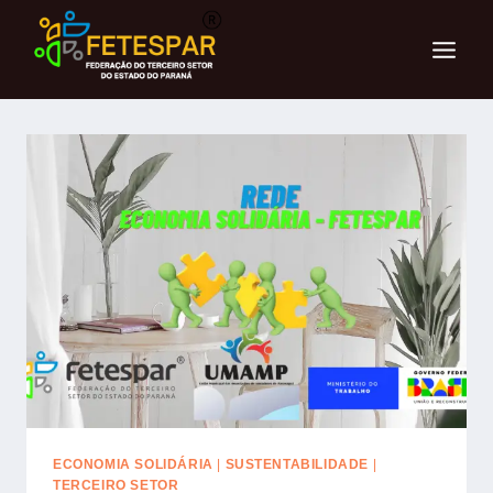
ECONOMIA SOLIDÁRIA
|
SUSTENTABILIDADE
|
TERCEIRO SETOR