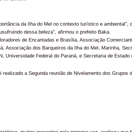
ortância da Ilha do Mel no contexto turístico e ambiental”,
sufruindo dessa beleza”, afirmou o prefeito Baka.
oradores de Encantadas e Brasília, Associação Comerciante
á, Associação dos Barqueiros da Ilha do Mel, Marinha, Secr
HAN, Universidade Federal do Paraná, e Secretaria de Estado 
oi realizado a Segunda reunião de Nivelamento dos Grupos d