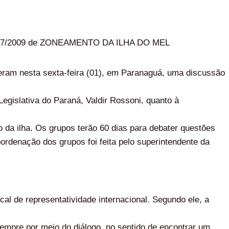
i 16.037/2009 de ZONEAMENTO DA ILHA DO MEL
veram nesta sexta-feira (01), em Paranaguá, uma discussão
gislativa do Paraná, Valdir Rossoni, quanto à
o da ilha. Os grupos terão 60 dias para debater questões
ordenação dos grupos foi feita pelo superintendente da
cal de representatividade internacional. Segundo ele, a
empre por meio do diálogo, no sentido de encontrar um