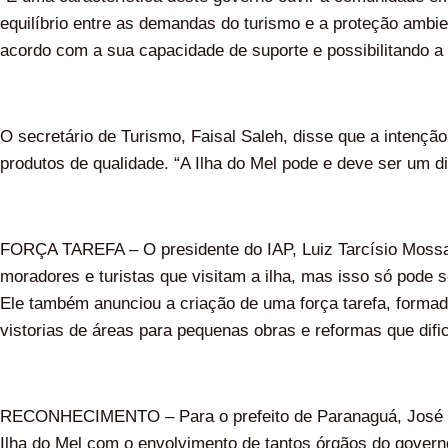
equilíbrio entre as demandas do turismo e a proteção ambient
acordo com a sua capacidade de suporte e possibilitando a
O secretário de Turismo, Faisal Saleh, disse que a intençã
produtos de qualidade. “A Ilha do Mel pode e deve ser um di
FORÇA TAREFA – O presidente do IAP, Luiz Tarcísio Mossa
moradores e turistas que visitam a ilha, mas isso só pode 
Ele também anunciou a criação de uma força tarefa, forma
vistorias de áreas para pequenas obras e reformas que dif
RECONHECIMENTO – Para o prefeito de Paranaguá, José Baka 
Ilha do Mel com o envolvimento de tantos órgãos do govern