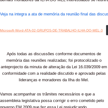
Veja na integra a ata de memória da reunião final das dis
Microsoft-Word-ATA-02-GRUPOS-DE-TRABALHO-ILHA-DO-MEL-3
Após todas as discussões conforme documentos de
memória das reuniões realizadas; foi protocolizado o
anteprojecto da minuta de alteração da Lei 16.039/2009 em
conformidade com a realidade discutido e aprovado pelas
lideranças e moradores da Ilha do Mel.
Vamos acompanhar os trâmites necessários e que a
assembleia legislativa possa corrigir o erro cometido pelo
governo EM 2009 que fez essa Lei prejudicando