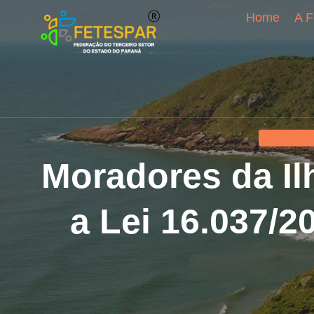
Home
A F
ESPERANÇA
Moradores da Il
a Lei 16.037/