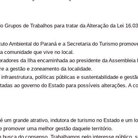
lizado Grupos de Trabalhos para tratar da Alteração da Le
ituto Ambiental do Paraná e a Secretaria do Turismo promo
 a comunidade que vive no local.
radores da Ilha encaminhada ao presidente da Assembleia Le
re a gestão e zoneamento da localidade.
nfraestrutura, políticas públicas e sustentabilidade e gestã
ntadas ao governo do Estado para possíveis alterações. A co
 é um grande atrativo, indutora de turismo no Estado e um lo
e promover uma melhor gestão daquele território.
 busca do consenso. Trabalhamos pelo interesse público, s