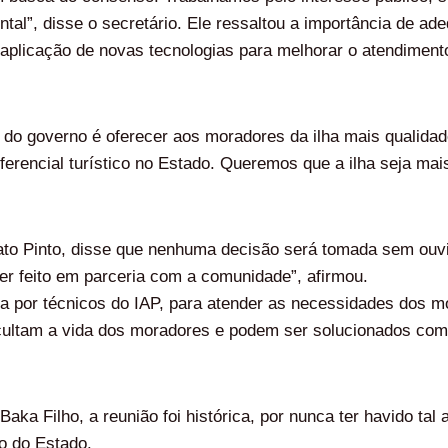
al”, disse o secretário. Ele ressaltou a importância de adeq
 aplicação de novas tecnologias para melhorar o atendiment
o do governo é oferecer aos moradores da ilha mais qualidad
ferencial turístico no Estado. Queremos que a ilha seja mai
to Pinto, disse que nenhuma decisão será tomada sem ouvi
ser feito em parceria com a comunidade”, afirmou.
da por técnicos do IAP, para atender as necessidades dos
icultam a vida dos moradores e podem ser solucionados com 
Filho, a reunião foi histórica, por nunca ter havido tal 
o do Estado.