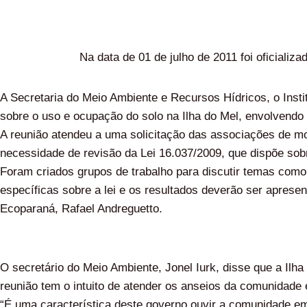
Na data de 01 de julho de 2011 foi oficia
A Secretaria do Meio Ambiente e Recursos Hídricos, o Inst
sobre o uso e ocupação do solo na Ilha do Mel, envolvendo
A reunião atendeu a uma solicitação das associações de mo
necessidade de revisão da Lei 16.037/2009, que dispõe sob
Foram criados grupos de trabalho para discutir temas como i
específicas sobre a lei e os resultados deverão ser aprese
Ecoparaná, Rafael Andreguetto.
O secretário do Meio Ambiente, Jonel Iurk, disse que a Ilha
reunião tem o intuito de atender os anseios da comunidade 
“É uma característica deste governo ouvir a comunidade em