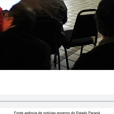
Fonte agência de notícias governo do Estado Paraná