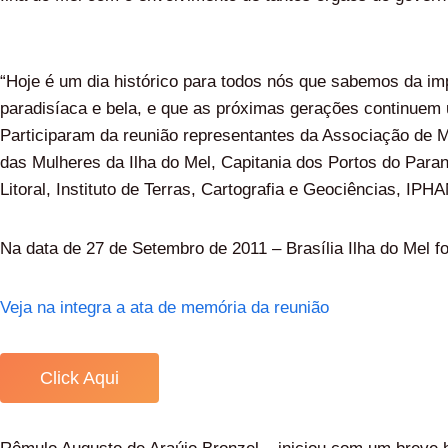
“Hoje é um dia histórico para todos nós que sabemos da imp
paradisíaca e bela, e que as próximas gerações continuem u
Participaram da reunião representantes da Associação de M
das Mulheres da Ilha do Mel, Capitania dos Portos do Paran
Litoral, Instituto de Terras, Cartografia e Geociências, IP
Na data de 27 de Setembro de 2011 – Brasília Ilha do Mel f
Veja na integra a ata de memória da reunião
Click Aqui