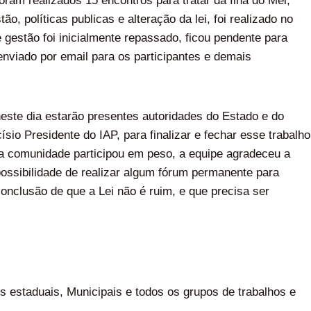
oram realizados 15 encontros para tratar da Ilha do Mel,
, políticas publicas e alteração da lei, foi realizado no
e gestão foi inicialmente repassado, ficou pendente para
enviado por email para os participantes e demais
 neste dia estarão presentes autoridades do Estado e do
sio Presidente do IAP, para finalizar e fechar esse trabalho
 a comunidade participou em peso, a equipe agradeceu a
possibilidade de realizar algum fórum permanente para
nclusão de que a Lei não é ruim, e que precisa ser
 estaduais, Municipais e todos os grupos de trabalhos e