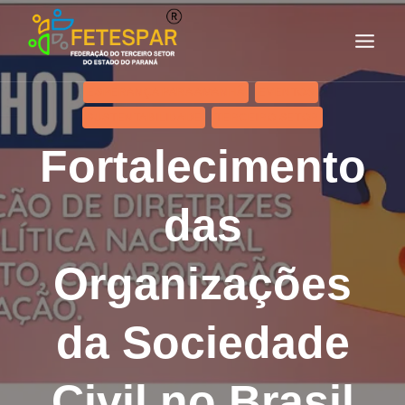
ESPERANÇA PARA AMANHÃ
EVENTOS
SUSTENTABILIDADE
TERCEIRO SETOR
Fortalecimento
das
Organizações
da Sociedade
Civil no Brasil