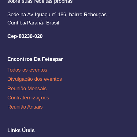
sobre suas receitas próprias
Sede na Av Iguaçu nº 186, bairro Rebouças -
Curitiba/Paraná- Brasil
Cep-80230-020
Encontros Da Fetespar
Todos os eventos
Divulgação dos eventos
Reunião Mensais
Confraternizações
Reunião Anuais
Links Úteis