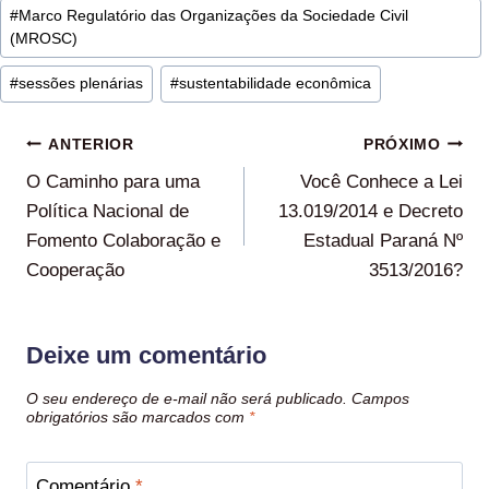
#
Marco Regulatório das Organizações da Sociedade Civil
(MROSC)
#
sessões plenárias
#
sustentabilidade econômica
ANTERIOR
PRÓXIMO
O Caminho para uma
Você Conhece a Lei
Política Nacional de
13.019/2014 e Decreto
Fomento Colaboração e
Estadual Paraná Nº
Cooperação
3513/2016?
Deixe um comentário
O seu endereço de e-mail não será publicado.
Campos
obrigatórios são marcados com
*
Comentário
*