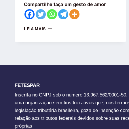
Compartilhe faça um gesto de amor
LEIA MAIS
FETESPAR
Inscrita no CNPJ sob o número 13.967.562/0001-50,
uma organização sem fins lucrativos que, nos termo
legislação tributária brasileira, goza de insenção co
relação aos tributos federais devidos sobre suas rec
próprias