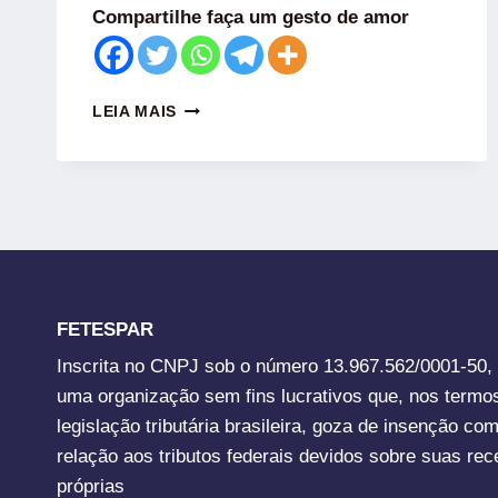
Compartilhe faça um gesto de amor
LEIA MAIS
FETESPAR
Inscrita no CNPJ sob o número 13.967.562/0001-50,
uma organização sem fins lucrativos que, nos termo
legislação tributária brasileira, goza de insenção co
relação aos tributos federais devidos sobre suas rec
próprias