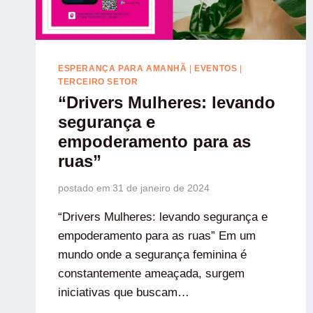
ESPERANÇA PARA AMANHÃ
|
EVENTOS
|
TERCEIRO SETOR
“Drivers Mulheres: levando
segurança e
empoderamento para as
ruas”
postado em
31 de janeiro de 2024
“Drivers Mulheres: levando segurança e
empoderamento para as ruas” Em um
mundo onde a segurança feminina é
constantemente ameaçada, surgem
iniciativas que buscam…