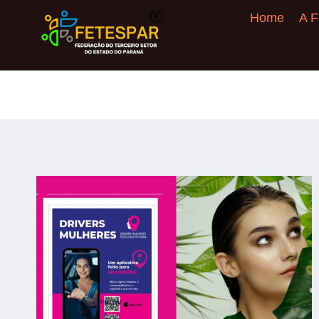
Home
A F