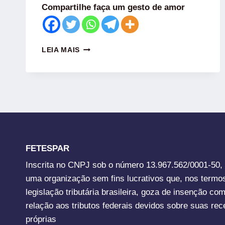
Compartilhe faça um gesto de amor
LEIA MAIS
FETESPAR
Inscrita no CNPJ sob o número 13.967.562/0001-50,
uma organização sem fins lucrativos que, nos termo
legislação tributária brasileira, goza de insenção co
relação aos tributos federais devidos sobre suas rec
próprias