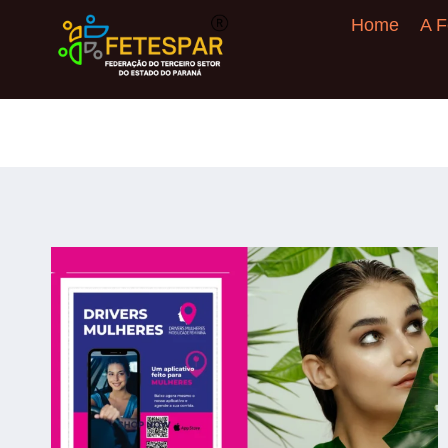
Home
A F