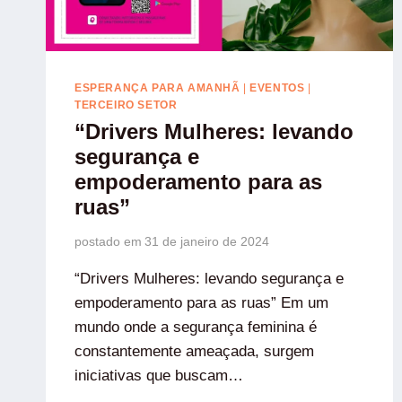
ESPERANÇA PARA AMANHÃ
|
EVENTOS
|
TERCEIRO SETOR
“Drivers Mulheres: levando
segurança e
empoderamento para as
ruas”
postado em
31 de janeiro de 2024
“Drivers Mulheres: levando segurança e
empoderamento para as ruas” Em um
mundo onde a segurança feminina é
constantemente ameaçada, surgem
iniciativas que buscam…