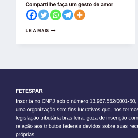
Compartilhe faça um gesto de amor
LEIA MAIS
FETESPAR
Inscrita no CNPJ sob o número 13.967.562/0001-50,
uma organização sem fins lucrativos que, nos termo
legislação tributária brasileira, goza de insenção co
relação aos tributos federais devidos sobre suas rec
próprias