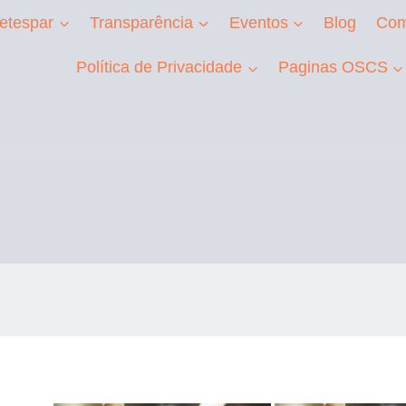
etespar
Transparência
Eventos
Blog
Com
Política de Privacidade
Paginas OSCS