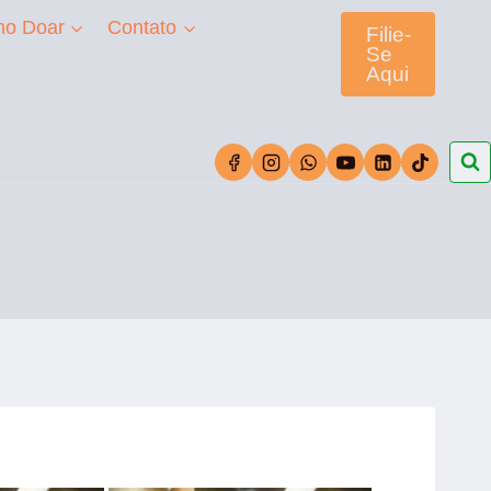
o Doar
Contato
Filie-
Se
Aqui