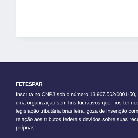
FETESPAR
Inscrita no CNPJ sob o número 13.967.562/0001-50,
uma organização sem fins lucrativos que, nos termo
legislação tributária brasileira, goza de insenção co
relação aos tributos federais devidos sobre suas rec
próprias