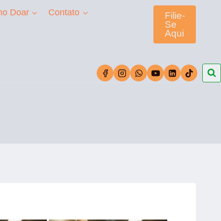
o Doar
Contato
Filie-
Se
Aqui