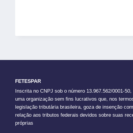
FETESPAR
Inscrita no CNPJ sob o número 13.967.562/0001-50,
uma organização sem fins lucrativos que, nos termo
legislação tributária brasileira, goza de insenção co
relação aos tributos federais devidos sobre suas rec
próprias