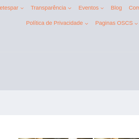
etespar
Transparência
Eventos
Blog
Com
Política de Privacidade
Paginas OSCS